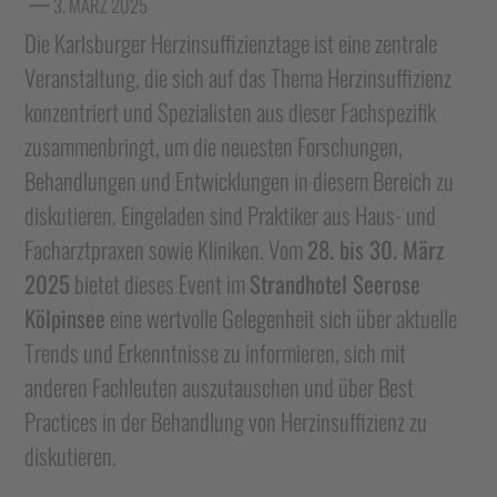
3. MÄRZ 2025
Die Karlsburger Herzinsuffizienztage ist eine zentrale
Veranstaltung, die sich auf das Thema Herzinsuffizienz
konzentriert und Spezialisten aus dieser Fachspezifik
zusammenbringt, um die neuesten Forschungen,
Behandlungen und Entwicklungen in diesem Bereich zu
diskutieren. Eingeladen sind Praktiker aus Haus- und
Facharztpraxen sowie Kliniken. Vom
28. bis 30. März
2025
bietet dieses Event im
Strandhotel Seerose
Kölpinsee
eine wertvolle Gelegenheit sich über aktuelle
Trends und Erkenntnisse zu informieren, sich mit
anderen Fachleuten auszutauschen und über Best
Practices in der Behandlung von Herzinsuffizienz zu
diskutieren.