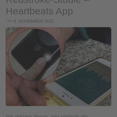
Heartbeats App
4. NOVEMBER 2021
Ich erkläre Ihnen, wie einfach die