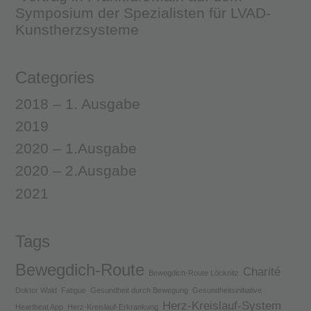
Symposium der Spezialisten für LVAD-
Kunstherzsysteme
Categories
2018 – 1. Ausgabe
2019
2020 – 1.Ausgabe
2020 – 2.Ausgabe
2021
Tags
Bewegdich-Route
Charité
Bewegdich-Route Löcknitz
Doktor Wald
Fatigue
Gesundheit durch Bewegung
Gesundheitsinitiative
Herz-Kreislauf-System
Heartbeat App
Herz-Kreislauf-Erkrankung