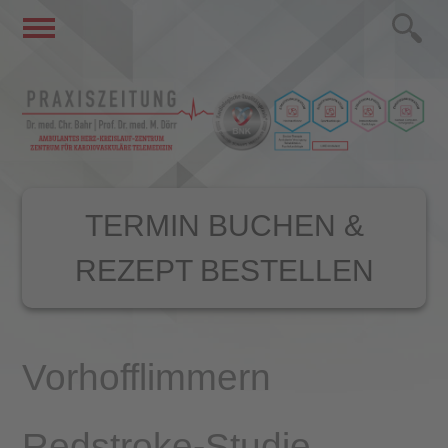
TERMIN BUCHEN &
REZEPT BESTELLEN
Vorhofflimmern
Redstroke-Studie –